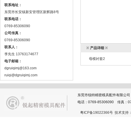
联系地址：
东莞市长安镇新安管理区新辉路8号
联系电话：
0769-85306090
公司传真：
0769-85306090
联系人：
※
产品详细
※
李先生 13763174677
母模衬套2
电子邮箱：
dgruiqimj@163.com
ruiqi@dgruiqimj.com
东莞市锐特精密模具配件有限公司
电话：0769-85306090 传真：076
粤ICP备19022366号
技术支持