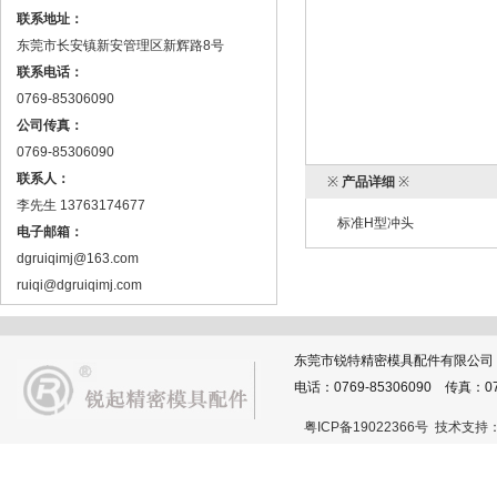
联系地址：
东莞市长安镇新安管理区新辉路8号
联系电话：
0769-85306090
公司传真：
0769-85306090
联系人：
※
产品详细
※
李先生 13763174677
标准H型冲头
电子邮箱：
dgruiqimj@163.com
ruiqi@dgruiqimj.com
东莞市锐特精密模具配件有限公司
电话：0769-85306090 传真：076
粤ICP备19022366号
技术支持