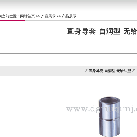
您当前位置：
网站首页
>>
产品展示
>> 产品展示
直身导套 自润型 无
※
直身导套 自润型 无给油型
※