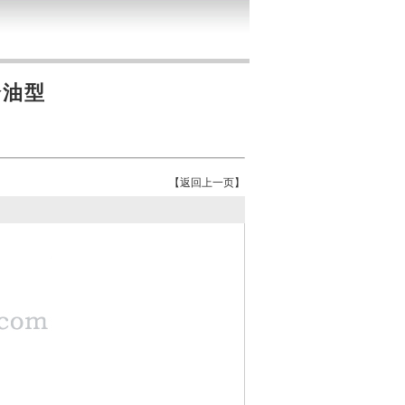
给油型
【
返回上一页
】